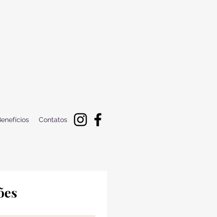
enefícios
Contatos
Inscreva-se para receber atualizações 