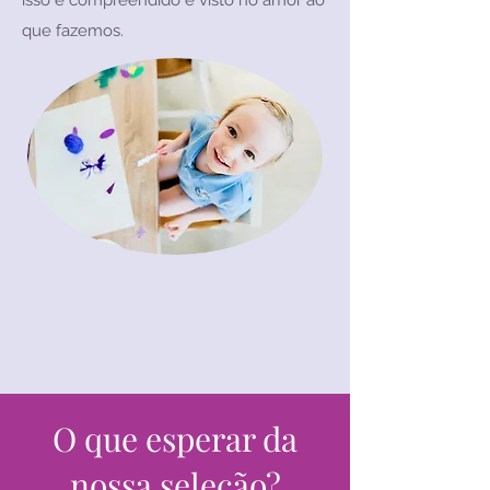
isso é compreendido e visto no amor ao
que fazemos.
O que esperar da
nossa seleção?