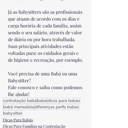
Já as Babysitters são as profissionais 
que atuam de acordo com os dias e 
carga horária de cada família, assim 
sendo o seu salário, através de valor 
de diária ou por hora trabalhada.
Suas principais atividades estão 
voltadas para: os cuidados gerais e 
de higiene e recreação, por exemplo.
Você precisa de uma Babá ou uma 
Babysitter?
Fale conosco e saiba como podemos 
lhe ajudar!
contratação babá
babá
dicas para babás
babá mensalista
diferenças perfis babás
babysitter
Dicas Para Babás
Dicas Para Famílias na Contratação