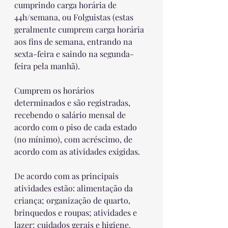
cumprindo carga horária de 
44h/semana, ou Folguistas (estas 
geralmente cumprem carga horária 
aos fins de semana, entrando na 
sexta-feira e saindo na segunda-
feira pela manhã).
Cumprem os horários 
determinados e são registradas, 
recebendo o salário mensal de 
acordo com o piso de cada estado 
(no mínimo), com acréscimo, de 
acordo com as atividades exigidas.
De acordo com as principais 
atividades estão: alimentação da 
criança; organização de quarto, 
brinquedos e roupas; atividades e 
lazer; cuidados gerais e higiene.