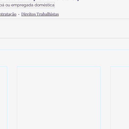
bá ou empregada doméstica
ntratação
Direitos Trabalhistas