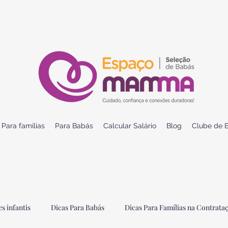
Para famílias
Para Babás
Calcular Salário
Blog
Clube de B
s infantis
Dicas Para Babás
Dicas Para Famílias na Contrata