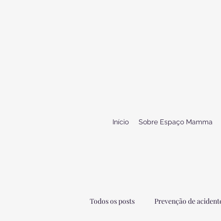
Início
Sobre Espaço Mamma
Todos os posts
Prevenção de acidente