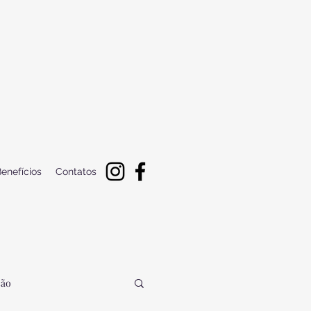
enefícios
Contatos
ção