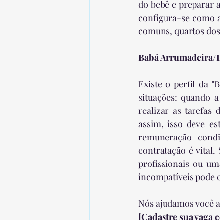
do bebê e preparar a
configura-se como a
comuns, quartos dos 
Babá Arrumadeira/
Existe o perfil da 
situações: quando a
realizar as tarefas
assim, isso deve es
remuneração condi
contratação é vital.
profissionais ou um
incompatíveis pode c
Nós ajudamos você a 
[Cadastre sua vaga 