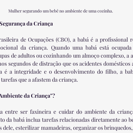
Mulher segurando um bebê no ambiente de uma cozinha.
 Segurança da Criança
rasileira de Ocupações (CBO), a babá é a profissional r
mocional da criança. Quando uma babá está ocupada 
upas de adultos ou cozinhando um almoço complexo, a at
 nos segundos de distração que os acidentes domésticos 
ia é a integridade e o desenvolvimento do filho, a bab
arefas que a afastem da criança.
 Ambiente da Criança"?
a entre ser faxineira e cuidar do ambiente da criança.
 da babá inclua tarefas relacionadas diretamente ao be
s dele, esterilizar mamadeiras, organizar os brinquedos, 