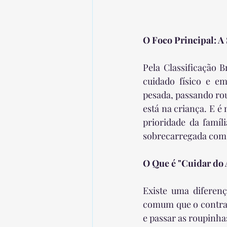
O Foco Principal: A
Pela Classificação B
cuidado físico e e
pesada, passando ro
está na criança. E é
prioridade da famíl
sobrecarregada com t
O Que é "Cuidar do
Existe uma diferenç
comum que o contrato
e passar as roupinha