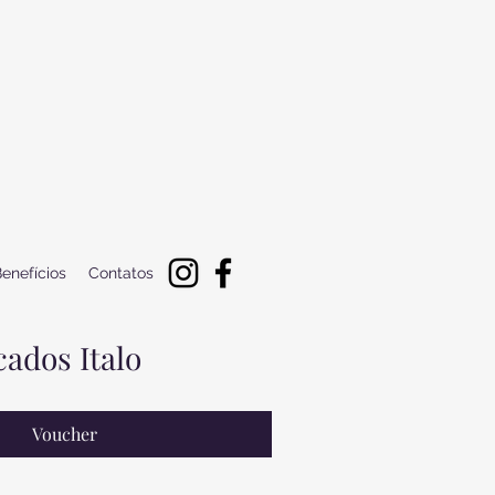
enefícios
Contatos
ados Italo
Voucher