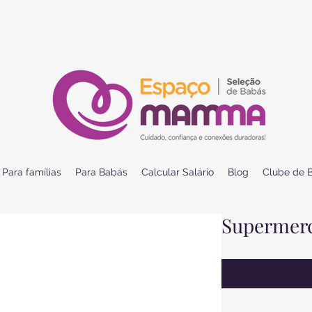
Para famílias
Para Babás
Calcular Salário
Blog
Clube de B
Supermerc