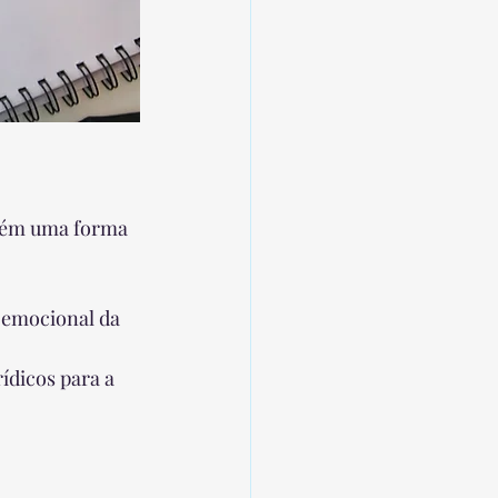
mbém uma forma 
 emocional da 
ídicos para a 