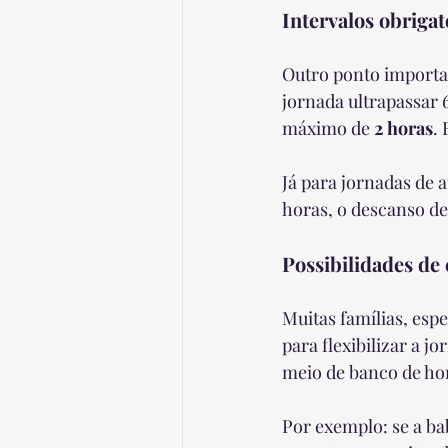
Intervalos obrigat
Outro ponto importan
jornada ultrapassar 
máximo de 
2 horas
.
Já para jornadas de a
horas, o descanso de
Possibilidades d
Muitas famílias, esp
para flexibilizar a 
meio de banco de ho
Por exemplo: se a ba