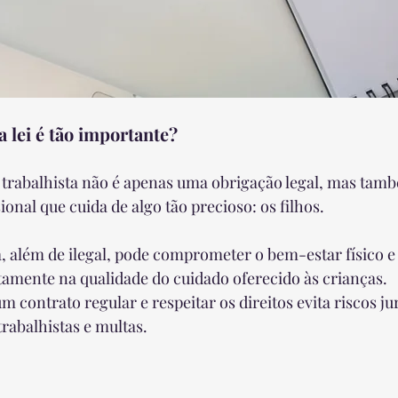
a lei é tão importante?
o trabalhista não é apenas uma obrigação legal, mas ta
sional que cuida de algo tão precioso: os filhos.
, além de ilegal, pode comprometer o bem-estar físico e
etamente na qualidade do cuidado oferecido às crianças.
 contrato regular e respeitar os direitos evita riscos jur
rabalhistas e multas.