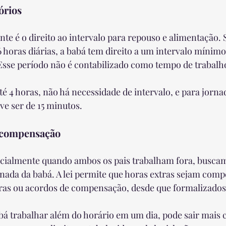
órios
te é o direito ao intervalo para repouso e alimentação.
6 horas diárias, a babá tem direito a um intervalo mínimo
 Esse período não é contabilizado como tempo de trabalho
té 4 horas, não há necessidade de intervalo, e para jornad
ve ser de 15 minutos.
e compensação
ecialmente quando ambos os pais trabalham fora, buscam
jornada da babá. A lei permite que horas extras sejam com
ras ou acordos de compensação, desde que formalizados
bá trabalhar além do horário em um dia, pode sair mais c