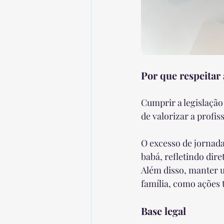
Por que respeitar 
Cumprir a legislaçã
de valorizar a profis
O excesso de jornada
babá, refletindo dir
Além disso, manter um
família, como ações t
Base legal