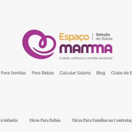
Para famílias
Para Babás
Calcular Salário
Blog
Clube de B
s infantis
Dicas Para Babás
Dicas Para Famílias na Contrata