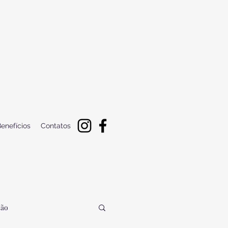
enefícios
Contatos
ção