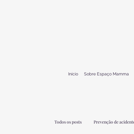
Início
Sobre Espaço Mamma
Todos os posts
Prevenção de acidente