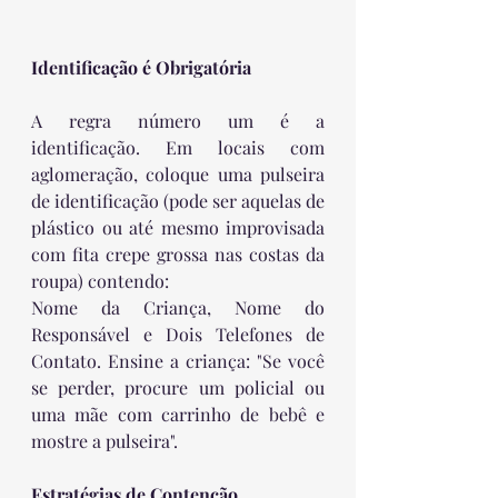
Identificação é Obrigatória
A regra número um é a 
identificação. Em locais com 
aglomeração, coloque uma pulseira 
de identificação (pode ser aquelas de 
plástico ou até mesmo improvisada 
com fita crepe grossa nas costas da 
roupa) contendo:
Nome da Criança, Nome do 
Responsável e Dois Telefones de 
Contato. Ensine a criança: "Se você 
se perder, procure um policial ou 
uma mãe com carrinho de bebê e 
mostre a pulseira".
Estratégias de Contenção