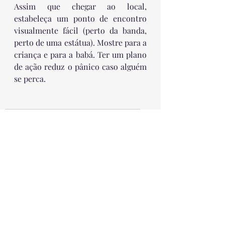
Assim que chegar ao local, 
estabeleça um ponto de encontro 
visualmente fácil (perto da banda, 
perto de uma estátua). Mostre para a 
criança e para a babá. Ter um plano 
de ação reduz o pânico caso alguém 
se perca.
prevenção de acidentes infantis
carnaval
Feriados e Folga
Posts recentes
Ver tudo