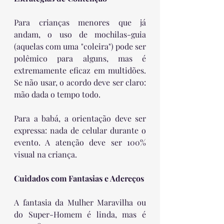
Para crianças menores que já 
andam, o uso de mochilas-guia 
(aquelas com uma "coleira") pode ser 
polêmico para alguns, mas é 
extremamente eficaz em multidões. 
Se não usar, o acordo deve ser claro: 
mão dada o tempo todo.
Para a babá, a orientação deve ser 
expressa: nada de celular durante o 
evento. A atenção deve ser 100% 
visual na criança.
Cuidados com Fantasias e Adereços
A fantasia da Mulher Maravilha ou 
do Super-Homem é linda, mas é 