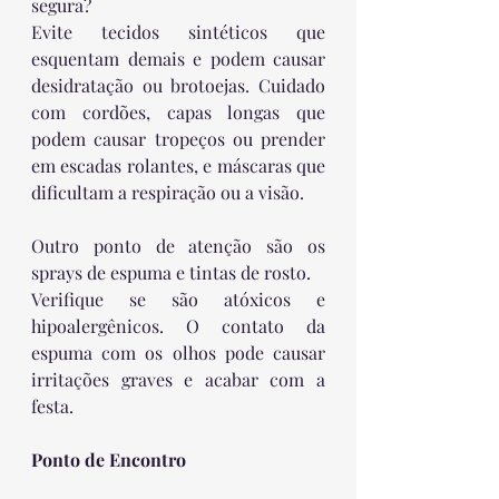
segura?
Evite tecidos sintéticos que 
esquentam demais e podem causar 
desidratação ou brotoejas. Cuidado 
com cordões, capas longas que 
podem causar tropeços ou prender 
em escadas rolantes, e máscaras que 
dificultam a respiração ou a visão.
Outro ponto de atenção são os 
sprays de espuma e tintas de rosto.
Verifique se são atóxicos e 
hipoalergênicos. O contato da 
espuma com os olhos pode causar 
irritações graves e acabar com a 
festa.
Ponto de Encontro