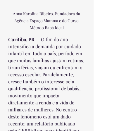
Anna Karolina Ribeiro. Fundadora da 
Agência Espaço Mamma e do Curso 
Método Babá Ideal
Curitiba, PR
 — O fim do ano 
intensifica a demanda por cuidado 
infantil em todo o país, período em 
que muitas famílias ajustam rotinas, 
tiram férias, viajam ou enfrentam o 
recesso escolar. Paralelamente, 
cresce também o interesse pela 
qualificação profissional de babás, 
movimento que impacta 
diretamente a renda e a vida de 
milhares de mulheres. No centro 
deste fenômeno está um dado 
recente: um relatório publicado 
pelo CEBRAP em 2024 identificou 