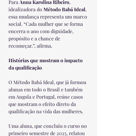
Para 
Anna Karolina Ribeiro
, 
idealizadora do 
Método Babá Ideal
, 
essa mudança representa um marco 
social. “Cada mulher que se forma 
encerra o ano com dignidade, 
propósito e a chance de 
recomeçar.”, afirma.
Histórias que mostram o impacto 
da qualificação
O Método Babá Ideal, que já formou 
alunas em todo o Brasil e também 
em Angola e Portugal, reúne casos 
que mostram o efeito direto da 
qualificação na vida das mulheres. 
Uma aluna, que concluiu o curso no 
primeiro semestre de 2025, relatou 