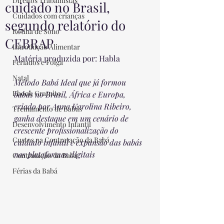
Direitos Trabalhistas
cuidado no Brasil,
Cuidados com crianças
segundo relatório do
Rotina de Sono
CEBRAP
Introdução Alimentar
Matéria produzida por: Habla
Feriados e Folga
Natal
Método Babá Ideal que já formou 
Ebook Gratuito
babás no Brasil, África e Europa, 
criado por Anna Karolina Ribeiro, 
Treinamento de Babás
ganha destaque em um cenário de 
Desenvolvimento Infantil
crescente profissionalização do 
Custos na Contratação da Babá
cuidado infantil e expansão das babás 
nas plataformas digitais
Contratação da Babá
Férias da Babá