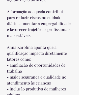
A formação adequada contribui 
para reduzir riscos no cuidado 
diário, aumentar a empregabilidade 
e favorecer trajetórias profissionais 
mais estáveis. 
Anna Karolina aponta que a 
qualificação impacta diretamente 
fatores como:
• ampliação de oportunidades de 
trabalho
• maior segurança e qualidade no 
atendimento às crianças
• inclusão produtiva de mulheres 
adultas
• avanço na formalização das 
ocupações de cuidado• preparação 