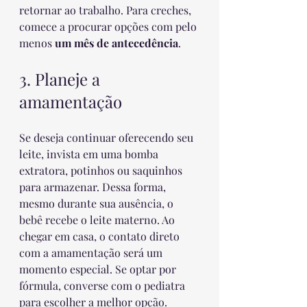
retornar ao trabalho. Para creches, 
comece a procurar opções com pelo 
menos 
um mês de antecedência
.
3. Planeje a 
amamentação
Se deseja continuar oferecendo seu 
leite, invista em uma bomba 
extratora, potinhos ou saquinhos 
para armazenar. Dessa forma, 
mesmo durante sua ausência, o 
bebê recebe o leite materno. Ao 
chegar em casa, o contato direto 
com a amamentação será um 
momento especial. Se optar por 
fórmula, converse com o pediatra 
para escolher a melhor opção.