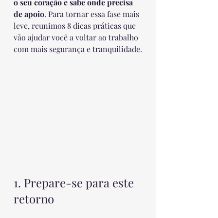
o seu coração e sabe onde precisa 
de apoio
. Para tornar essa fase mais 
leve, reunimos 8 dicas práticas que 
vão ajudar você a voltar ao trabalho 
com mais segurança e tranquilidade.
1. Prepare-se para este 
retorno